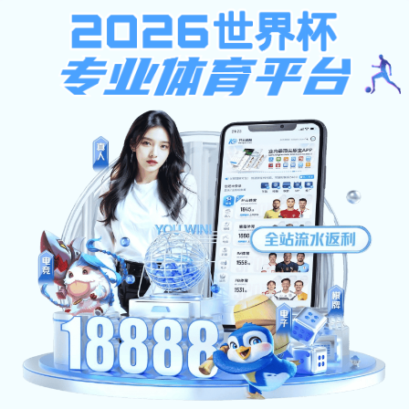
球盟会娱乐
首 页
学球盟会娱
机构设置
人才培养
乐概况
合作交流
招生就业
球盟会娱乐
搜索
园服务