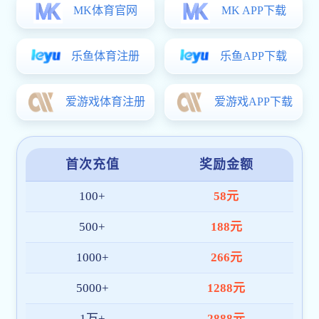
项目，为
在尼泊尔、
球盟会娱
学球
地、四川省
应用型本
常用链接
中华人民共和国教育部 > 共产党员手机报 > 四川省人民政府
> 四川省高球盟会娱乐网络理政平台 > 四川省教育厅 > 国家
智慧教育公共服务平台 > 四川智慧教育平台 >
监督
与建
书记信